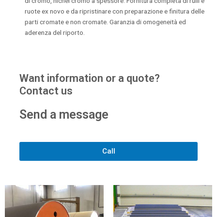
di cromo, nichel cromo a spessore. Fornitura completa di rulli e
ruote ex novo e da ripristinare con preparazione e finitura delle
parti cromate e non cromate. Garanzia di omogeneità ed
aderenza del riporto.
Want information or a quote?
Contact us
Send a message
Call