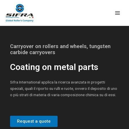
Skip
Main
to
Men
content
Carryover on rollers and wheels, tungsten
carbide carryovers
Coating on metal parts
Sifra International applica la ricerca avanzata in progetti
speciali, quali il riporto su rulli e ruote, ovvero il deposito di uno
o più strati di materia di varia composizione chimica su di essi.
Request a quote