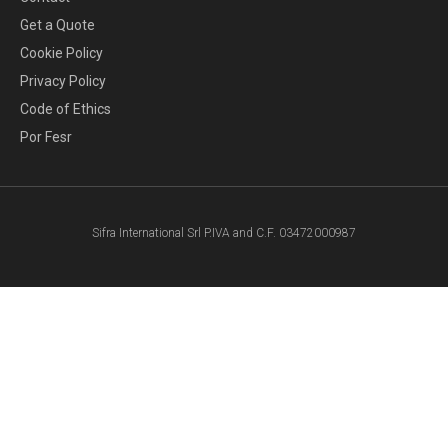
Get a Quote
Cookie Policy
Privacy Policy
Code of Ethics
Por Fesr
Sifra International Srl P.IVA and C.F. 03472000987