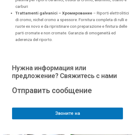
carburi
Trattamenti galvanici –
Хромирование
– Riporti elettrolitici
di cromo, nichel cromo a spessore. Fornitura completa di rulli e
ruote ex novo e da ripristinare con preparazione e finitura delle
parti cromate e non cromate. Garanzia di omogeneità ed
aderenza del riporto.
Нужна информация или
предложение? Свяжитесь с нами
Отправить сообщение
Звоните на