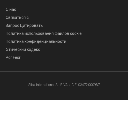
О нас
Связаться с
Запрос Цитировать
Политика использования файлов cookie
Политика конфиденциальности
Этический кодекс
Por Fesr
Sifra International Srl P.IVA и C.F. 03472000987