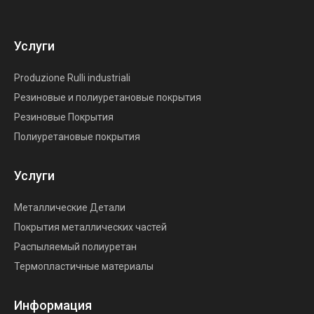
Услуги
Produzione Rulli industriali
Резиновые и полиуретановые покрытия
Резиновые Покрытия
Полиуретановые покрытия
Услуги
Металлические Детали
Покрытия металлических частей
Распыляемый полиуретан
Термопластичные материалы
Информация