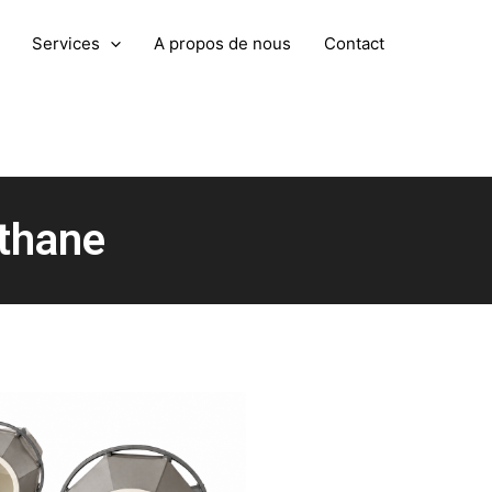
Services
A propos de nous
Contact
thane