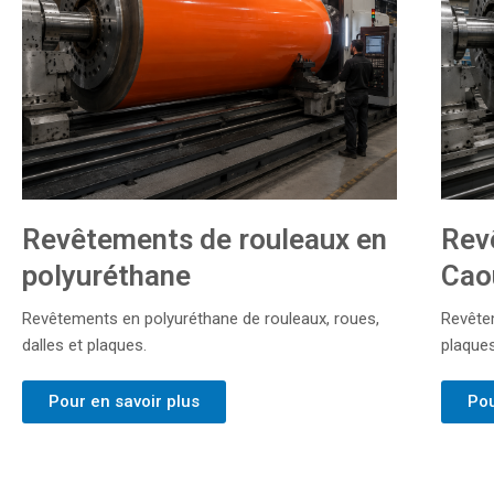
Revêtements de rouleaux en
Rev
polyuréthane
Cao
Revêtements en polyuréthane de rouleaux, roues,
Revête
dalles et plaques.
plaques
Pour en savoir plus
Pou