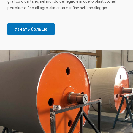
grafico o cartario, nel mondo del legno e in quello plastico, nel
petrolifero fino all’agro-alimentare, infine nell’imballaggio.
Узнать больше