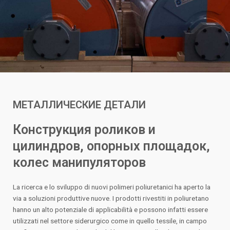
МЕТАЛЛИЧЕСКИЕ ДЕТАЛИ
Конструкция роликов и
цилиндров, опорных площадок,
колес манипуляторов
La ricerca e lo sviluppo di nuovi polimeri poliuretanici ha aperto la
via a soluzioni produttive nuove. I prodotti rivestiti in poliuretano
hanno un alto potenziale di applicabilità e possono infatti essere
utilizzati nel settore siderurgico come in quello tessile, in campo