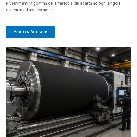
Rivestimenti in gomma della mescola più adatta ad ogni singola
esigenza ed applicazione.
Узнать больше